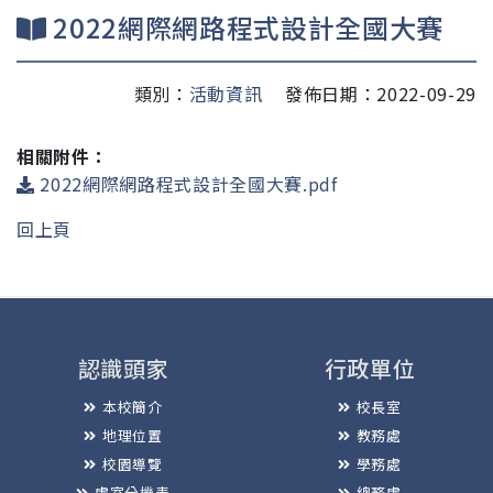
2022網際網路程式設計全國大賽
類別：
活動資訊
發佈日期：2022-09-29
相關附件：
2022網際網路程式設計全國大賽.pdf
回上頁
認識頭家
行政單位
本校簡介
校長室
地理位置
教務處
校園導覽
學務處
處室分機表
總務處