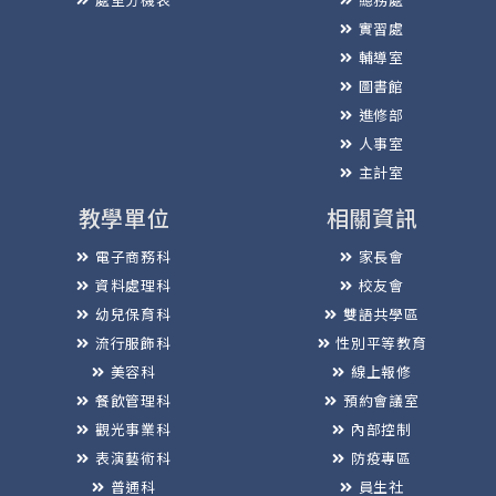
實習處
輔導室
圖書館
進修部
人事室
主計室
教學單位
相關資訊
電子商務科
家長會
資料處理科
校友會
幼兒保育科
雙語共學區
流行服飾科
性別平等教育
美容科
線上報修
餐飲管理科
預約會議室
觀光事業科
內部控制
表演藝術科
防疫專區
普通科
員生社