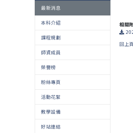
最新消息
本科介紹
相關
20
課程規劃
回上
師資成員
榮譽榜
粉絲專頁
活動花絮
教學設備
好站連結