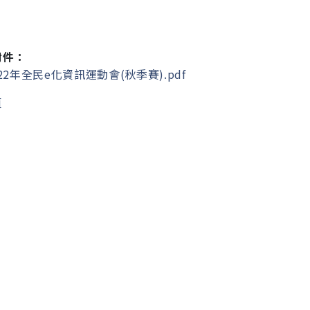
附件：
22年全民e化資訊運動會(秋季賽).pdf
頁