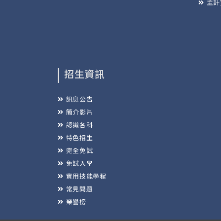
主計
招生資訊
訊息公告
簡介影片
認識各科
特色招生
完全免試
免試入學
實用技能學程
常見問題
榮譽榜