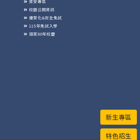
資安專區
校園公開資訊
優質化&完全免試
115年免試入學
頭家80年校慶
新生專區
特色招生