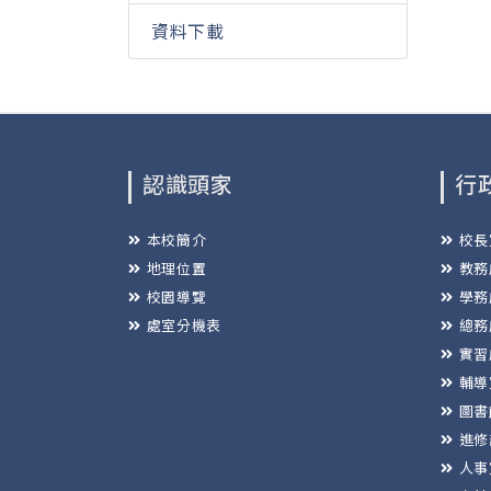
資料下載
認識頭家
行
本校簡介
校長
地理位置
教務
校園導覽
學務
處室分機表
總務
實習
輔導
圖書
進修
人事