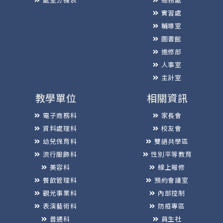
實習處
輔導室
圖書館
進修部
人事室
主計室
教學單位
相關資訊
電子商務科
家長會
資料處理科
校友會
幼兒保育科
雙語共學區
流行服飾科
性別平等教育
美容科
線上報修
餐飲管理科
預約會議室
觀光事業科
內部控制
表演藝術科
防疫專區
普通科
員生社