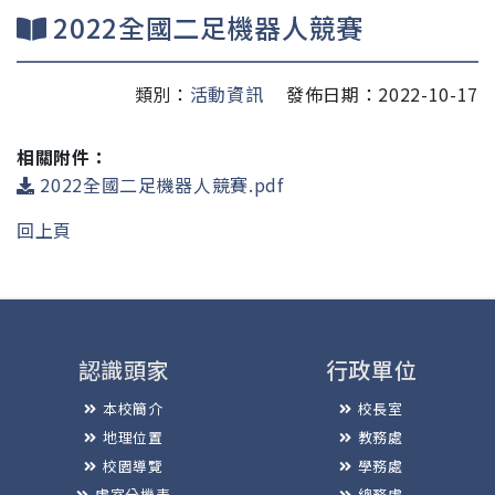
2022全國二足機器人競賽
類別：
活動資訊
發佈日期：2022-10-17
相關附件：
2022全國二足機器人競賽.pdf
回上頁
認識頭家
行政單位
本校簡介
校長室
地理位置
教務處
校園導覽
學務處
處室分機表
總務處