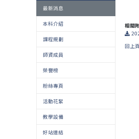
最新消息
本科介紹
相關
20
課程規劃
回上
師資成員
榮譽榜
粉絲專頁
活動花絮
教學設備
好站連結