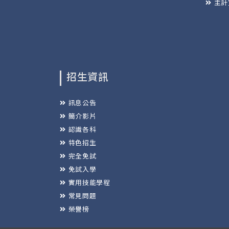
主計
招生資訊
訊息公告
簡介影片
認識各科
特色招生
完全免試
免試入學
實用技能學程
常見問題
榮譽榜