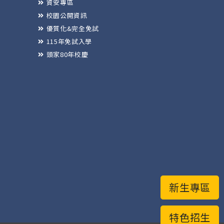
資安專區
校園公開資訊
優質化&完全免試
115年免試入學
頭家80年校慶
新生專區
特色招生