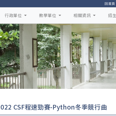
回首頁
行政單位
教學單位
相關資訊
招
022 CSF程速勁賽-Python冬季競行曲