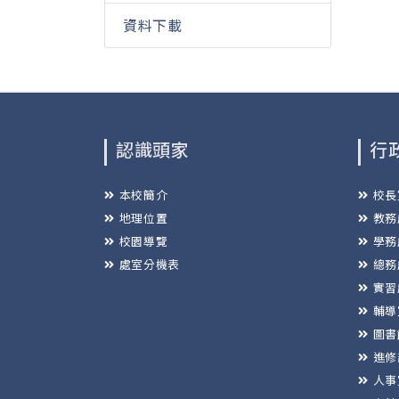
資料下載
認識頭家
行
本校簡介
校長
地理位置
教務
校園導覽
學務
處室分機表
總務
實習
輔導
圖書
進修
人事