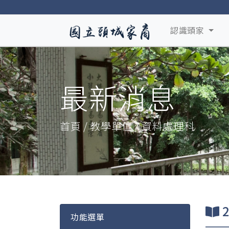
認識頭家
最新消息
首頁 / 教學單位 / 資料處理科
2
功能選單