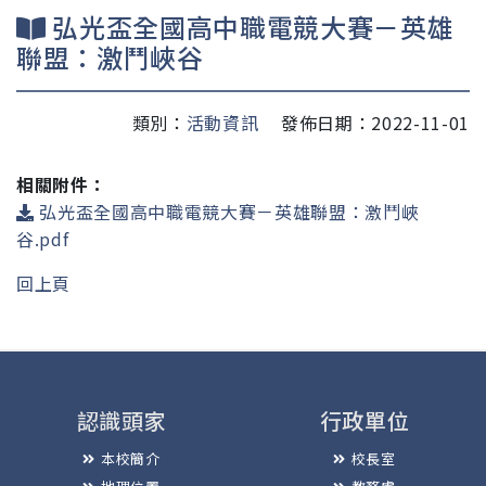
弘光盃全國高中職電競大賽－英雄
聯盟：激鬥峽谷
類別：
活動資訊
發佈日期：2022-11-01
相關附件：
弘光盃全國高中職電競大賽－英雄聯盟：激鬥峽
谷.pdf
回上頁
認識頭家
行政單位
本校簡介
校長室