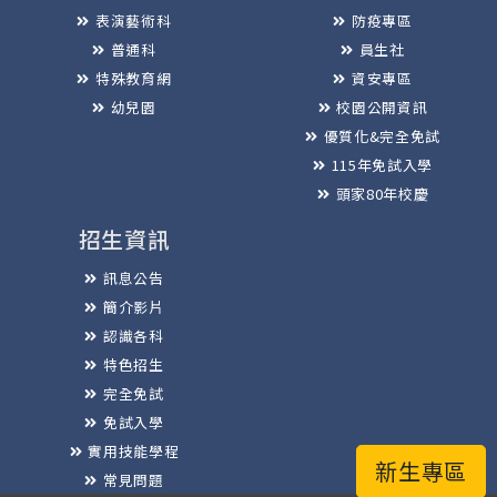
表演藝術科
防疫專區
普通科
員生社
特殊教育網
資安專區
幼兒園
校園公開資訊
優質化&完全免試
115年免試入學
頭家80年校慶
招生資訊
訊息公告
簡介影片
認識各科
特色招生
完全免試
免試入學
實用技能學程
新生專區
常見問題