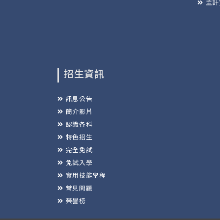
主計
招生資訊
訊息公告
簡介影片
認識各科
特色招生
完全免試
免試入學
實用技能學程
常見問題
榮譽榜