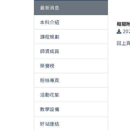
最新消息
本科介紹
相關
20
課程規劃
回上
師資成員
榮譽榜
粉絲專頁
活動花絮
教學設備
好站連結