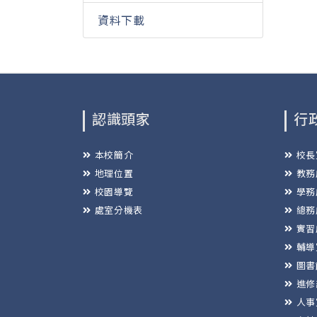
資料下載
認識頭家
行
本校簡介
校長
地理位置
教務
校園導覽
學務
處室分機表
總務
實習
輔導
圖書
進修
人事