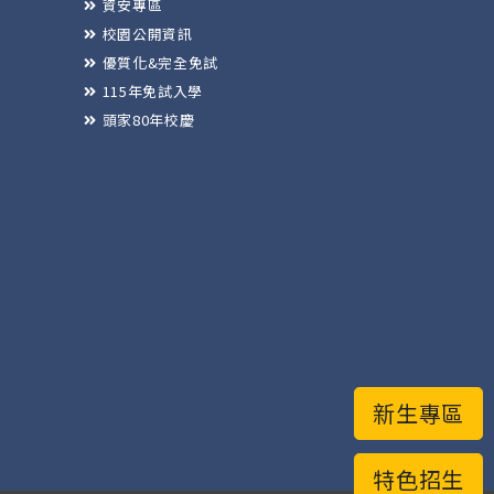
資安專區
校園公開資訊
優質化&完全免試
115年免試入學
頭家80年校慶
新生專區
特色招生