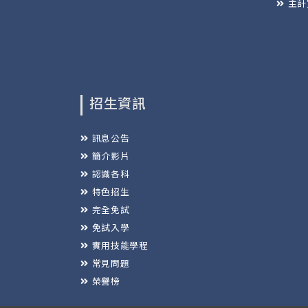
主計
招生資訊
訊息公告
簡介影片
認識各科
特色招生
完全免試
免試入學
實用技能學程
常見問題
榮譽榜