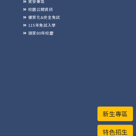
資安專區
校園公開資訊
優質化&完全免試
115年免試入學
頭家80年校慶
新生專區
特色招生