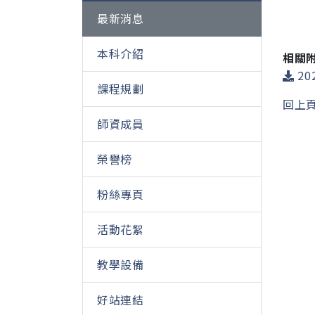
最新消息
本科介紹
相關
20
課程規劃
回上
師資成員
榮譽榜
粉絲專頁
活動花絮
教學設備
好站連結