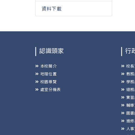
資料下載
認識頭家
行
本校簡介
校長
地理位置
教務
校園導覽
學務
處室分機表
總務
實習
輔導
圖書
進修
人事