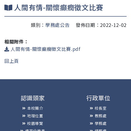
人間有情-關懷癲癇徵文比賽
類別：
學務處公告
發佈日期：2022-12-02
相關附件：
人間有情-關懷癲癇徵文比賽.pdf
回上頁
認識頭家
行政單位
本校簡介
校長室
地理位置
教務處
校園導覽
學務處
處室分機表
總務處