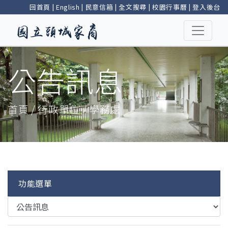
回首頁
|
English
|
民意信箱
|
全文搜尋
|
校園行事曆
|
登入後台
公告訊息
首頁 / 行政單位 / 學務處
功能選單