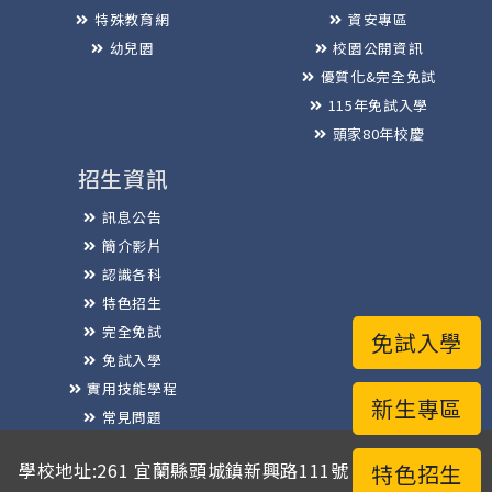
特殊教育網
資安專區
幼兒園
校園公開資訊
優質化&完全免試
115年免試入學
頭家80年校慶
招生資訊
訊息公告
簡介影片
認識各科
特色招生
完全免試
免試入學
免試入學
實用技能學程
新生專區
常見問題
榮譽榜
學校地址:261 宜蘭縣頭城鎮新興路111號 / 電話總機:03-
特色招生