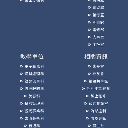
實習處
輔導室
圖書館
進修部
人事室
主計室
教學單位
相關資訊
電子商務科
家長會
資料處理科
校友會
幼兒保育科
雙語共學區
流行服飾科
性別平等教育
美容科
線上報修
餐飲管理科
預約會議室
觀光事業科
內部控制
表演藝術科
防疫專區
普通科
員生社