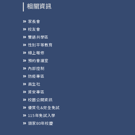
相關資訊
家長會
校友會
雙語共學區
性別平等教育
線上報修
預約會議室
內部控制
防疫專區
員生社
資安專區
校園公開資訊
優質化&完全免試
115年免試入學
頭家80年校慶