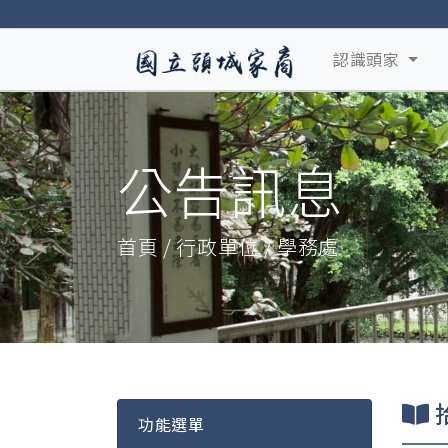
認識頭家
公告訊息
首頁 / 行政單位 / 學務處
拾
功能選單