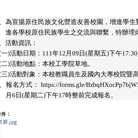
、
為宣揚原住民族文化營造友善校園，增進學生
進各學校原住民族學生之交流與聯繫，特辦理
、
活動資訊：
(一)
活動日期：111年12月09日(星期五)下午17:3
(二)
活動地點：本校工學院草地。
(三)
活動對象：本校教職員生及國內大專校院暨
、
報名方式： https://forms.gle/BzbqHXocP
月6日(星期二)下午17時整前完成報名。
附件：
原.jpg
頁