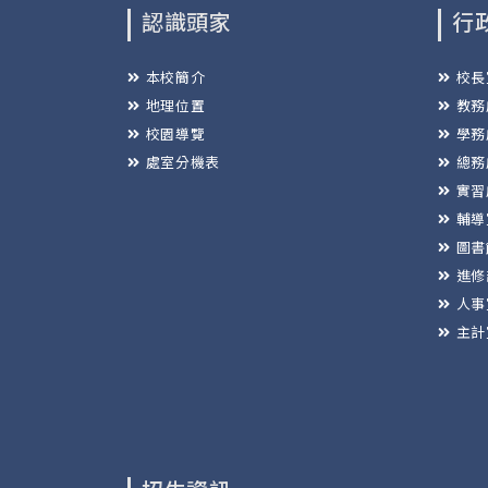
認識頭家
行
本校簡介
校長
地理位置
教務
校園導覽
學務
處室分機表
總務
實習
輔導
圖書
進修
人事
主計