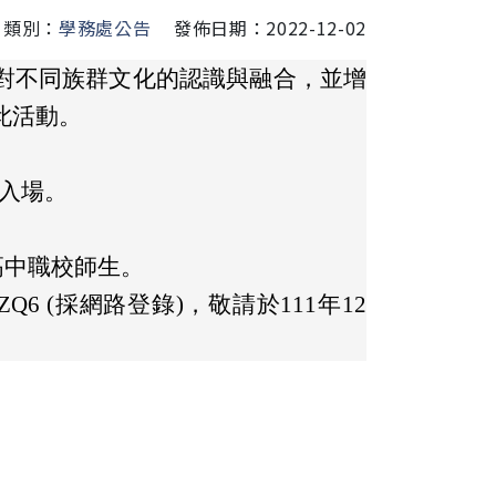
類別：
學務處公告
發佈日期：2022-12-02
對不同族群文化的認識與融合，並增
此活動。
0入場。
高中職校師生。
p7bjWZQ6 (採網路登錄)，敬請於111年12