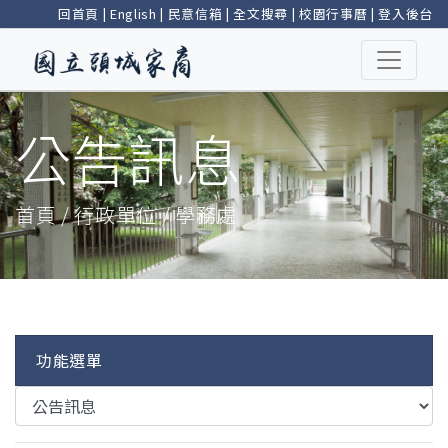
回首頁
|
English
|
民意信箱
|
全文搜尋
|
校園行事曆
|
登入後台
公告訊息
首頁 / 行政單位 / 學務處
功能選單