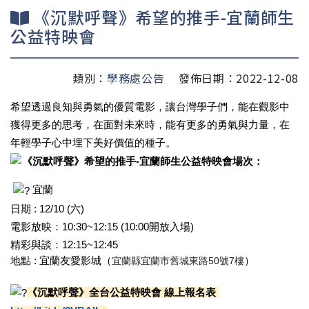
《沉默呼聲》希望的推手-宜蘭師生
公益特映會
類別：
學務處公告
發佈日期：2022-12-08
希望透過良知與勇氣的優質電影，讓台灣學子們，
能在觀影中
獲得更多的思考，在面對未來時，
能有更多的勇氣與力量，在
年輕學子心中埋下美好價值的種子。
《沉默呼聲》希望的推手-宜蘭師生公益特映會場次：
 宜蘭
日期 : 12/10 (六)
電影放映：10:30~12:15 (10:00開放入場)
精彩與談：12:15~12:45
地點 : 宜蘭友愛影城（
宜蘭縣宜蘭市舊城東路50號7樓
）
《沉默呼聲》全台公益特映會 線上報名表 