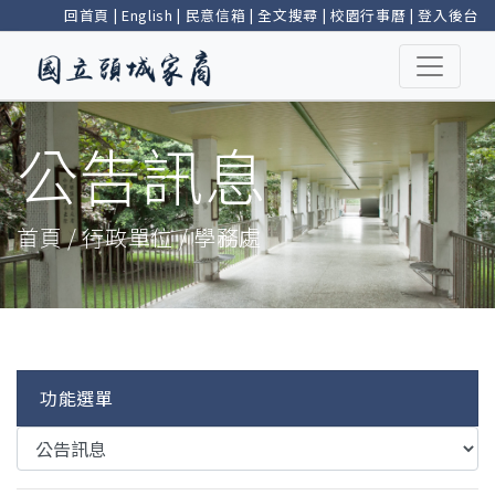
回首頁
|
English
|
民意信箱
|
全文搜尋
|
校園行事曆
|
登入後台
公告訊息
首頁 / 行政單位 / 學務處
功能選單