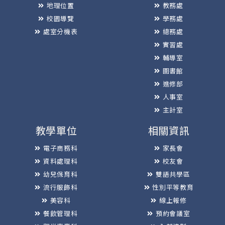
地理位置
教務處
校園導覽
學務處
處室分機表
總務處
實習處
輔導室
圖書館
進修部
人事室
主計室
教學單位
相關資訊
電子商務科
家長會
資料處理科
校友會
幼兒保育科
雙語共學區
流行服飾科
性別平等教育
美容科
線上報修
餐飲管理科
預約會議室