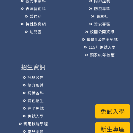
觀光事業科
內部控制
表演藝術科
防疫專區
普通科
員生社
特殊教育網
資安專區
幼兒園
校園公開資訊
優質化&完全免試
115年免試入學
頭家80年校慶
招生資訊
訊息公告
簡介影片
認識各科
特色招生
完全免試
免試入學
免試入學
實用技能學程
新生專區
常見問題