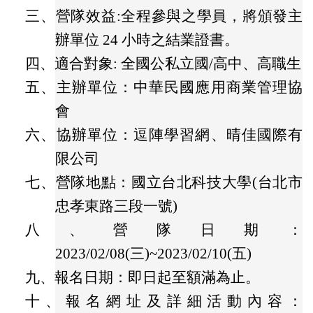
三、
營隊效益:全程參與之學員，將頒發主
辦單位 24 小時之結業證書。
四、
適合對象: 全國公私立國/高中、高職生
五、
主辦單位：中華民國應用商業管理協
會
六、
協辦單位：逗陣學習網、晴佳國際有
限公司
七、
營隊地點：國立台北科技大學(台北市
忠孝東路三段一號)
八、
營隊日期：
2023/02/08(三)~2023/02/10(五)
九、
報名日期：即日起至額滿為止。
十、
報名網址及詳細活動內容：