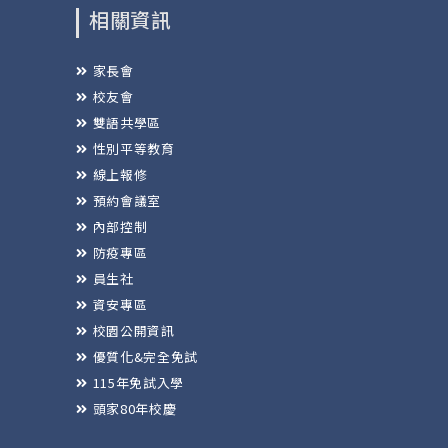
相關資訊
家長會
校友會
雙語共學區
性別平等教育
線上報修
預約會議室
內部控制
防疫專區
員生社
資安專區
校園公開資訊
優質化&完全免試
115年免試入學
頭家80年校慶