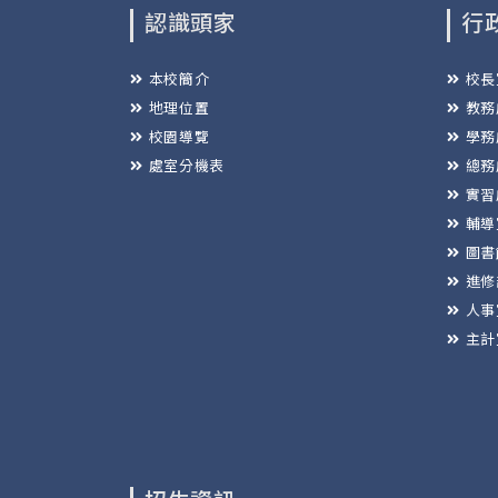
認識頭家
行
本校簡介
校長
地理位置
教務
校園導覽
學務
處室分機表
總務
實習
輔導
圖書
進修
人事
主計