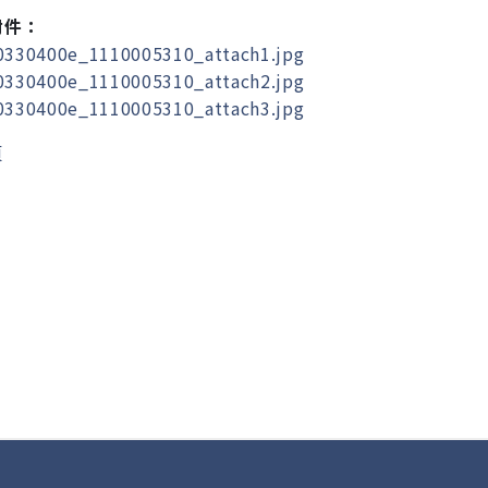
附件：
330400e_1110005310_attach1.jpg
330400e_1110005310_attach2.jpg
330400e_1110005310_attach3.jpg
頁