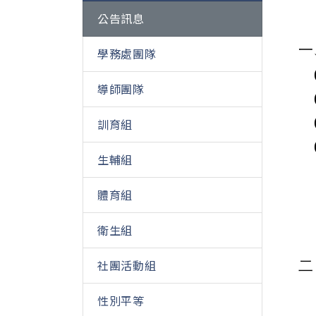
公告訊息
一
學務處團隊
導師團隊
訓育組
生輔組
體育組
衛生組
社團活動組
性別平等