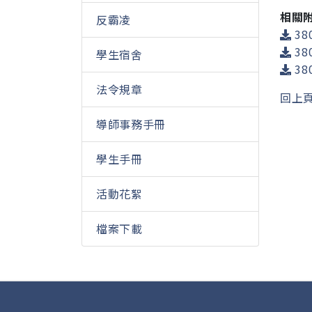
相關
反霸凌
380
380
學生宿舍
380
法令規章
回上
導師事務手冊
學生手冊
活動花絮
檔案下載