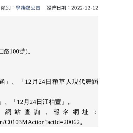
類別：
學務處公告
發佈日期：2022-12-12
。
路100號)。
：姚仲涵」、「12月24日稻草人現代舞蹈
俊嘉」、「12月24日江柏萱」。
」網站查詢，報名網址：
ation/C0103MAction?actId=20062。