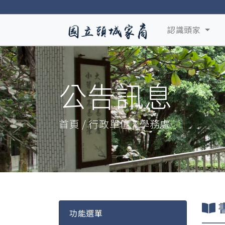
認識頭家
公告訊息
首頁 / 行政單位 / 學務處
功能選單