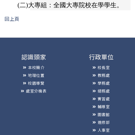
(二)
大專組：全國大專院校在學學生。
回上頁
認識頭家
行政單位
本校簡介
校長室
地理位置
教務處
校園導覽
學務處
處室分機表
總務處
實習處
輔導室
圖書館
進修部
人事室