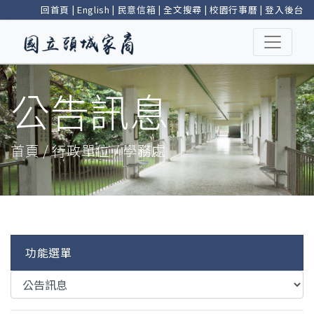
回首頁
|
English
|
民意信箱
|
全文搜尋
|
校園行事曆
|
登入後台
公告訊息
首頁 / 行政單位 / 學務處
功能選單