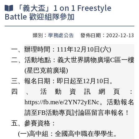
「義大盃」1 on 1 Freestyle
Battle 歡迎組隊參加
類別：
學務處公告
發佈日期：2022-12-13
一、
辦理時間：111年12月10日(六)
二、
活動地點：義大世界購物廣場C區一樓
(星巴克前廣場)
三、
報名日期：即日起至12月10日。
四、
活動資訊網頁：
https://fb.me/e/2YN72yENc。活動報名
請至FB活動專頁討論區留言串報名！
五、
參賽資格：
(一)
高中組：全國高中職在學學生。