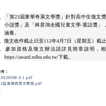
、
「第23屆東華奇萊文學獎」針對高中生徵文
小說獎」及「林君鴻全國兒童文學-童話獎」
涵養。
、
徵文收件截止日至112年4月7日（星期五）截
、
參加資格及徵文辦法請詳見簡章說明，
https://award.ndhu.edu.tw/下載。
附件：
0026996-0-1.pdf
3屆東華奇萊文學獎.pdf
頁