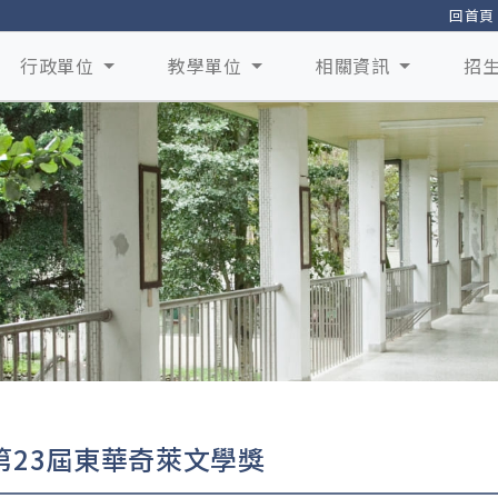
回首頁
行政單位
教學單位
相關資訊
招
第23屆東華奇萊文學獎