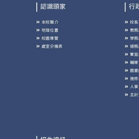
認識頭家
行
本校簡介
校長
地理位置
教務
校園導覽
學務
處室分機表
總務
實習
輔導
圖書
進修
人事
主計