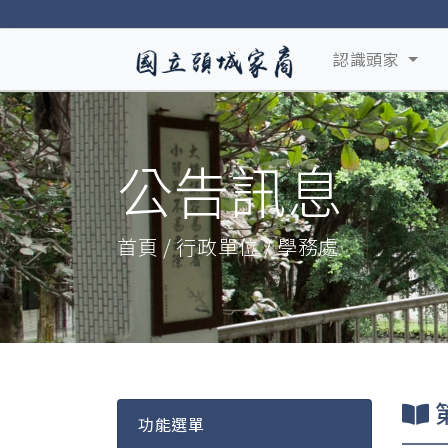
認識頭家
公告訊息
首頁 / 行政單位 / 學務處
功能選單