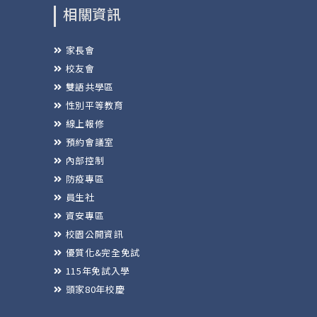
相關資訊
家長會
校友會
雙語共學區
性別平等教育
線上報修
預約會議室
內部控制
防疫專區
員生社
資安專區
校園公開資訊
優質化&完全免試
115年免試入學
頭家80年校慶