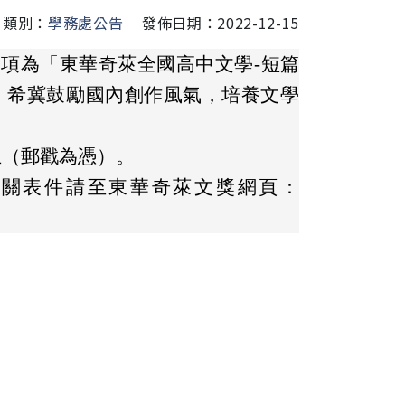
類別：
學務處公告
發佈日期：2022-12-15
獎項為「東華奇萊全國高中文學-短篇
，希冀鼓勵國內創作風氣，培養文學
止（郵戳為憑）。
相關表件請至東華奇萊文獎網頁：