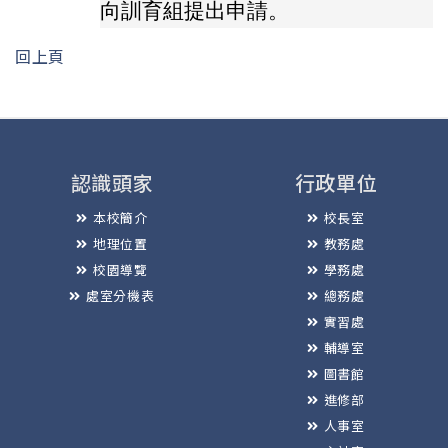
向訓育組提出申請。
回上頁
認識頭家
行政單位
本校簡介
校長室
地理位置
教務處
校園導覽
學務處
處室分機表
總務處
實習處
輔導室
圖書館
進修部
人事室