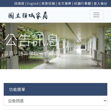
回首頁
|
English
|
民意信箱
|
全文搜尋
|
校園行事曆
|
登入後台
公告訊息
首頁 / 行政單位 / 學務處
功能選單