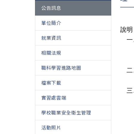
公告訊息
單位簡介
說明
就業資訊
一
相關法規
職科學習進路地圖
二
檔案下載
三
實習處雲端
學校職業安全衛生管理
學
活動照片