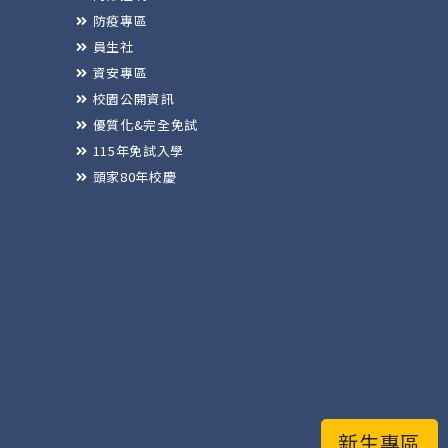
防疫專區
員生社
資安專區
校園公開資訊
優質化&完全免試
115年免試入學
頭家80年校慶
新生專區