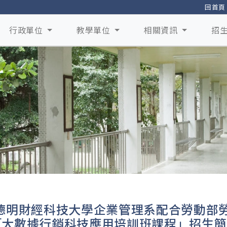
回首頁
行政單位
教學單位
相關資訊
招
德明財經科技大學企業管理系配合勞動部
「大數據行銷科技應用培訓班課程」招生簡