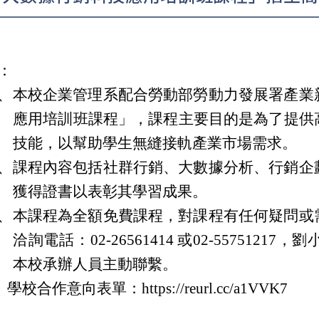
：
、
本校企業管理系配合勞動部勞動力發展署產業
應用培訓班課程」，課程主要目的是為了提供
技能，以幫助學生無縫接軌產業市場需求。
、
課程內容包括社群行銷、大數據分析、行銷企
獲得證書以表彰其學習成果。
、
本課程為全額免費課程，對課程有任何疑問或
洽詢電話：02-26561414 或02-55751
本校承辦人員主動聯繫。
校合作意向表單：https://reurl.cc/a1VVK7