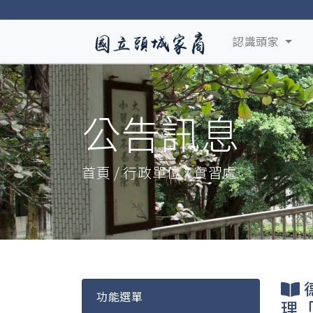
認識頭家
公告訊息
首頁 / 行政單位 / 實習處
功能選單
理