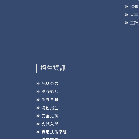
進修
人事
主計
招生資訊
訊息公告
簡介影片
認識各科
特色招生
完全免試
免試入學
實用技能學程