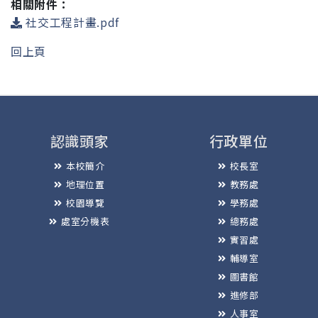
相關附件：
社交工程計畫.pdf
回上頁
認識頭家
行政單位
本校簡介
校長室
地理位置
教務處
校園導覽
學務處
處室分機表
總務處
實習處
輔導室
圖書館
進修部
人事室