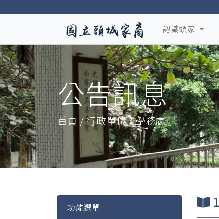
認識頭家
公告訊息
首頁 / 行政單位 / 學務處
功能選單