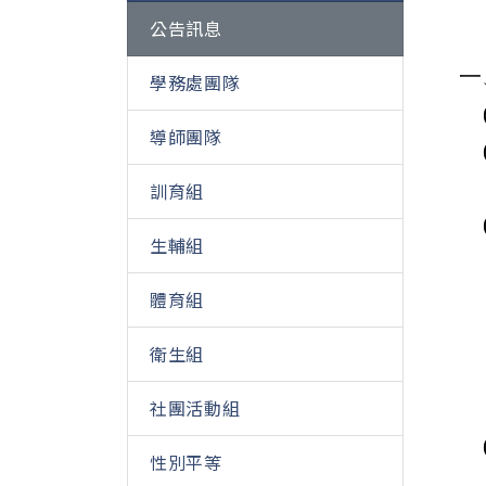
公告訊息
一
學務處團隊
導師團隊
訓育組
生輔組
體育組
衛生組
社團活動組
性別平等