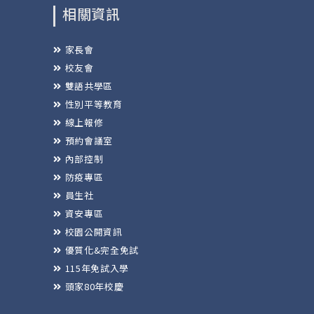
相關資訊
家長會
校友會
雙語共學區
性別平等教育
線上報修
預約會議室
內部控制
防疫專區
員生社
資安專區
校園公開資訊
優質化&完全免試
115年免試入學
頭家80年校慶