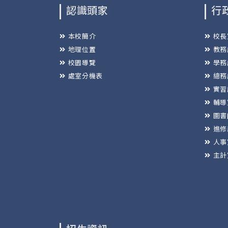
認識頭家
行
本校簡介
校長
地理位置
教務
校園導覽
學務
處室分機表
總務
實習
輔導
圖書
進修
人事
主計