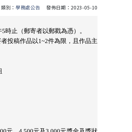
類別：
學務處公告
發佈日期：2023-05-10
下午5時止（郵寄者以郵戳為憑）。
者投稿作品以1~2件為限，且作品主
組
元、4,500元及3,000元獎金及獎狀