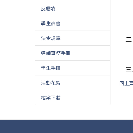
反霸凌
學生宿舍
法令規章
二
導師事務手冊
學生手冊
三
活動花絮
回上
檔案下載