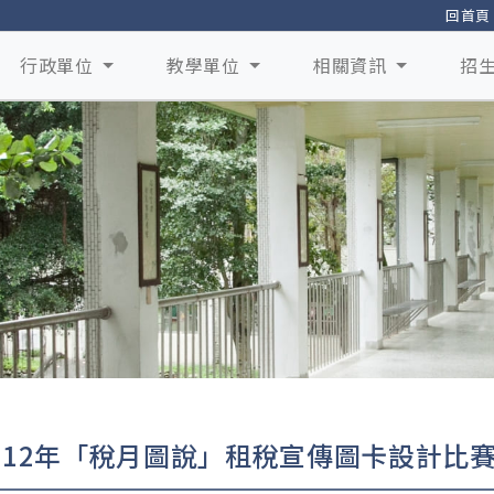
回首頁
行政單位
教學單位
相關資訊
招
112年「稅月圖說」租稅宣傳圖卡設計比