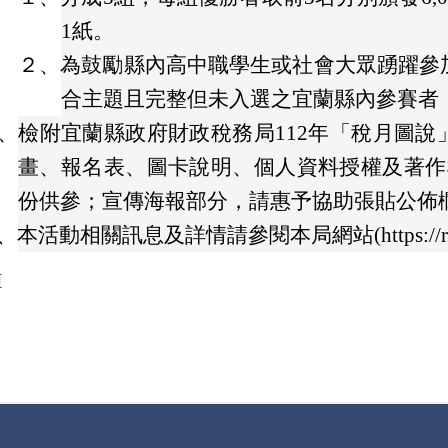
1紙。
２、
為鼓勵縣內高中職學生或社會大眾踴躍參
合主題且完整但未入選之宜蘭縣內參賽者
、
檢附宜蘭縣政府財政稅務局112年「稅月圖
畫、報名表、圖卡說明、個人資料授權及著作
份供參；宣傳海報部分，請惠予協助張貼公佈
、
本活動相關訊息及詳情請參閱本局網站(https://reur
頁