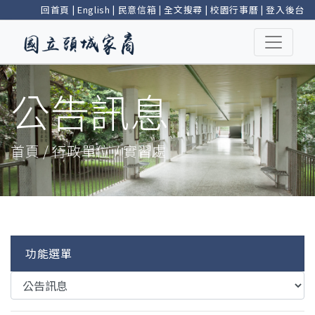
回首頁
|
English
|
民意信箱
|
全文搜尋
|
校園行事曆
|
登入後台
公告訊息
首頁 / 行政單位 / 實習處
功能選單