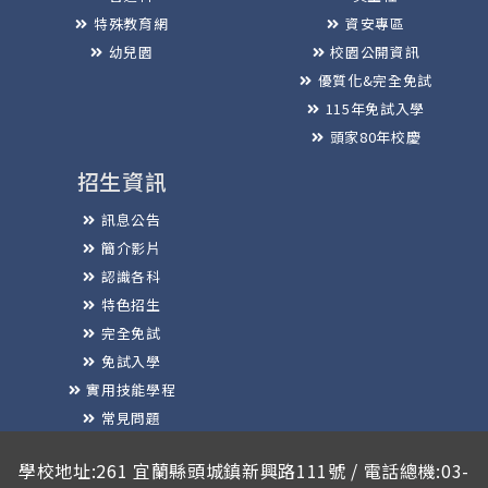
特殊教育網
資安專區
幼兒園
校園公開資訊
優質化&完全免試
115年免試入學
頭家80年校慶
招生資訊
訊息公告
簡介影片
認識各科
特色招生
完全免試
免試入學
實用技能學程
常見問題
榮譽榜
學校地址:261 宜蘭縣頭城鎮新興路111號 / 電話總機:03-