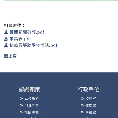
相關附件：
相關新聞剪報.pdf
申請表.pdf
抗癌圓夢助學金辦法.pdf
回上頁
認識頭家
行政單位
本校簡介
校長室
地理位置
教務處
校園導覽
學務處