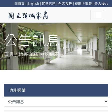
回首頁
|
English
|
民意信箱
|
全文搜尋
|
校園行事曆
|
登入後台
公告訊息
首頁 / 行政單位 / 教務處
功能選單