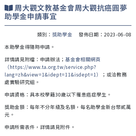
周大觀文教基金會周大觀抗癌圓夢
助學金申請事宜
類別：
獎助學金
發佈日期：2023-06-08
本助學金得隨時申請。
詳情請見附檔：申請辦法；
基金會相關網頁
（https://www.ta.org.tw/service.php?
lang=zh&view=1&idept=11&isdept=1）
；
或洽教務
處實驗研究組。
申請資格：具本校學籍30歲以下罹患癌症學生
。
獎助金額：每年不分年級及名額，每名助學金新台幣貳萬
元。
申請所需表件，詳情請見附件。