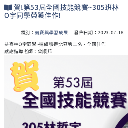
賀!第53屆全國技能競賽~305班林
O宇同學榮獲佳作!
類別：
競賽與學習成果
發佈日期：2023-07-18
恭喜林O宇同學~連續獲得北區第二名、全國佳作
感謝指導老師：曾順邦