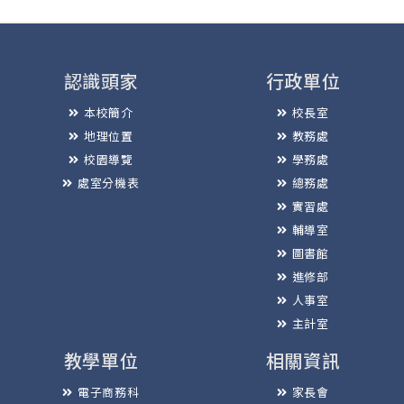
認識頭家
行政單位
本校簡介
校長室
地理位置
教務處
校園導覽
學務處
處室分機表
總務處
實習處
輔導室
圖書館
進修部
人事室
主計室
教學單位
相關資訊
電子商務科
家長會