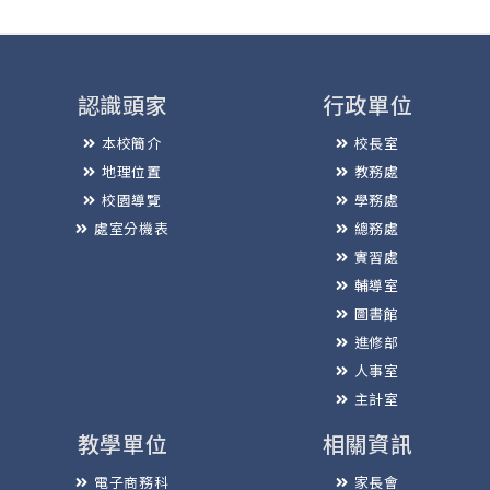
認識頭家
行政單位
本校簡介
校長室
地理位置
教務處
校園導覽
學務處
處室分機表
總務處
實習處
輔導室
圖書館
進修部
人事室
主計室
教學單位
相關資訊
電子商務科
家長會