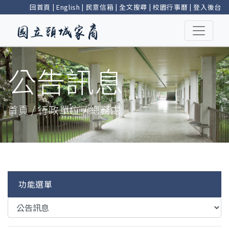
回首頁
|
English
|
民意信箱
|
全文搜尋
|
校園行事曆
|
登入後台
公告訊息
首頁 / 行政單位 / 總務處
功能選單