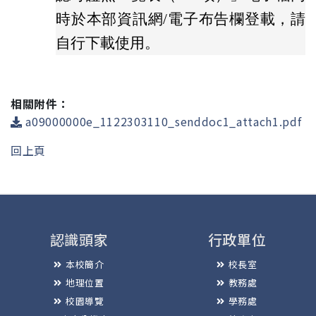
時於本部資訊網/電子布告欄登載，請
自行下載使用。
相關附件：
a09000000e_1122303110_senddoc1_attach1.pdf
回上頁
認識頭家
行政單位
本校簡介
校長室
地理位置
教務處
校園導覽
學務處