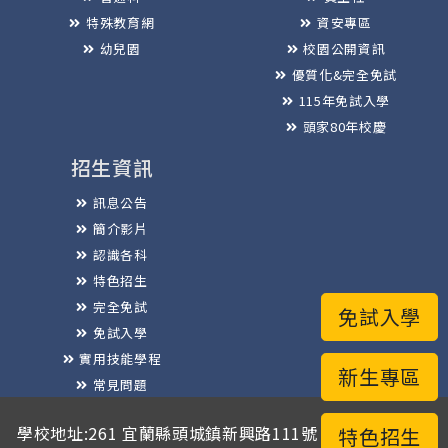
特殊教育網
資安專區
幼兒園
校園公開資訊
優質化&完全免試
115年免試入學
頭家80年校慶
招生資訊
訊息公告
簡介影片
認識各科
特色招生
完全免試
免試入學
免試入學
實用技能學程
新生專區
常見問題
榮譽榜
學校地址:261 宜蘭縣頭城鎮新興路111號 / 電話總機:03-
特色招生