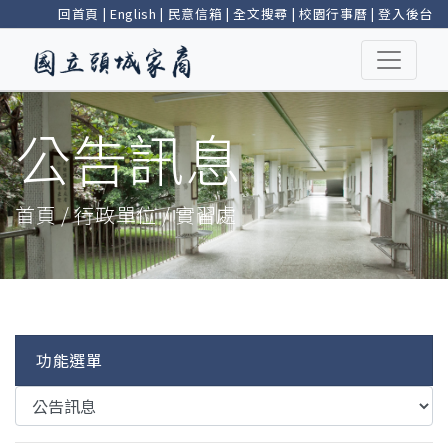
回首頁
|
English
|
民意信箱
|
全文搜尋
|
校園行事曆
|
登入後台
公告訊息
首頁 / 行政單位 / 實習處
功能選單