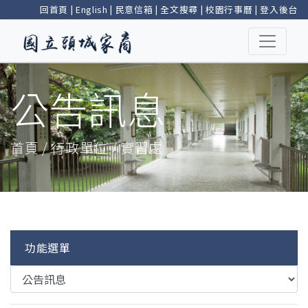
回首頁
|
English
|
民意信箱
|
全文搜尋
|
校園行事曆
|
登入後台
公告訊息
首頁 / 行政單位 / 實習處
功能選單