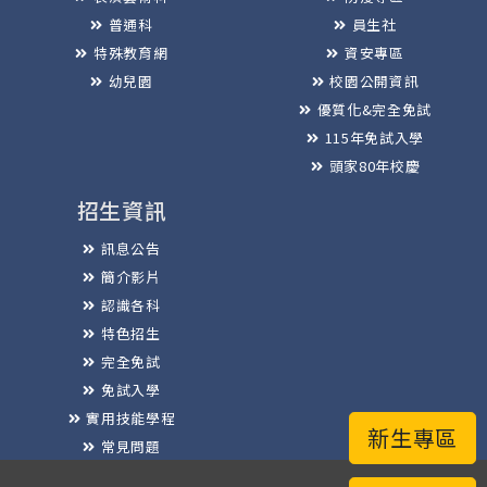
普通科
員生社
特殊教育網
資安專區
幼兒園
校園公開資訊
優質化&完全免試
115年免試入學
頭家80年校慶
招生資訊
訊息公告
簡介影片
認識各科
特色招生
完全免試
免試入學
實用技能學程
新生專區
常見問題
榮譽榜