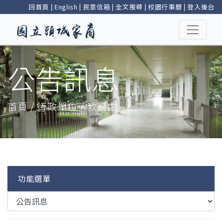
回首頁
|
English
|
民意信箱
|
全文搜尋
|
校園行事曆
|
登入後台
公告訊息
首頁 / 行政單位 / 教務處
功能選單