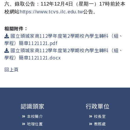
六、錄取公告：
112
年
12
月
4
日（星期一）
17
時前於本
校網站
https://www.tcvs.ilc.edu.tw
公告。
相關附件：
國立頭城家商112學年度第2學期校內學生轉科（組、
學程）簡章1121121.pdf
國立頭城家商112學年度第2學期校內學生轉科（組、
學程）簡章1121121.docx
回上頁
認識頭家
行政單位
本校簡介
校長室
地理位置
教務處