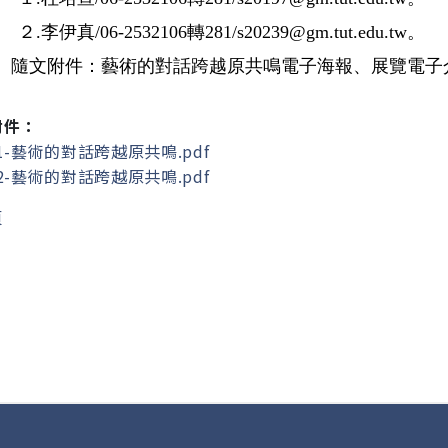
２
.李伊真/06-2532106轉281/s20239@gm.tut.edu.tw。
、
隨文附件：藝術的對話跨越原共鳴電子海報、展覽電子
附件：
1-藝術的對話跨越原共鳴.pdf
2-藝術的對話跨越原共鳴.pdf
頁