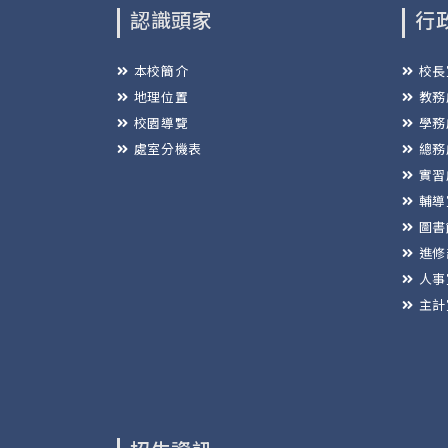
認識頭家
行
本校簡介
校長
地理位置
教務
校園導覽
學務
處室分機表
總務
實習
輔導
圖書
進修
人事
主計