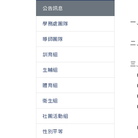
公告訊息
一
學務處團隊
導師團隊
二
訓育組
三
生輔組
體育組
衛生組
社團活動組
性別平等