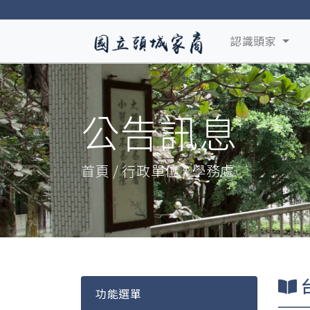
認識頭家
公告訊息
首頁 / 行政單位 / 學務處
功能選單