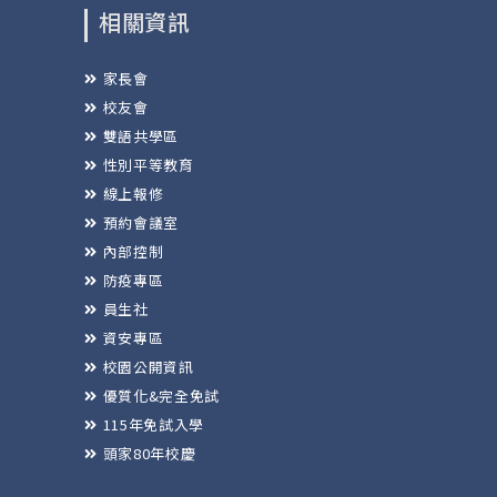
相關資訊
家長會
校友會
雙語共學區
性別平等教育
線上報修
預約會議室
內部控制
防疫專區
員生社
資安專區
校園公開資訊
優質化&完全免試
115年免試入學
頭家80年校慶