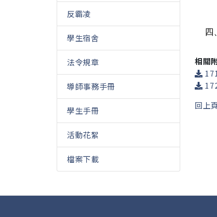
反霸凌
四
學生宿舍
相關
法令規章
17
17
導師事務手冊
回上
學生手冊
活動花絮
檔案下載