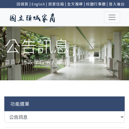
回首頁
|
English
|
民意信箱
|
全文搜尋
|
校園行事曆
|
登入後台
公告訊息
首頁 / 行政單位 / 人事室
功能選單