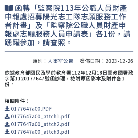
函轉「監察院113年公職人員財產
申報處招募陽光志工隊志願服務工作
者計畫」及「監察院公職人員財產申
報處志願服務人員申請表」各1份，請
踴躍參加，請查照。
類別：
人事室公告
發佈日期：2023-12-26
依據
教育部國民及學前教育署
112年12月18日
臺教國署政
字第1120177647號函辦理，檢附原函影本及附件各1
份。
相關附件：
0177647a00.PDF
0177647a00_attch1.pdf
0177647a00_attch2.pdf
0177647a00_attch3.pdf