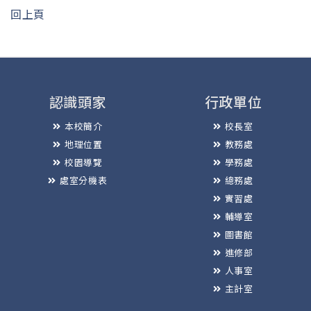
回上頁
認識頭家
行政單位
本校簡介
校長室
地理位置
教務處
校園導覽
學務處
處室分機表
總務處
實習處
輔導室
圖書館
進修部
人事室
主計室