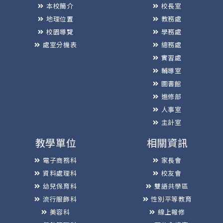
本校簡介
校長室
地理位置
教務處
校園導覽
學務處
處室分機表
總務處
實習處
輔導室
圖書館
進修部
人事室
主計室
教學單位
相關資訊
電子商務科
家長會
資料處理科
校友會
幼兒保育科
雙語共學區
流行服飾科
性別平等教育
美容科
線上報修