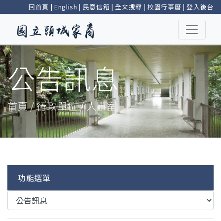
回首頁
|
English
|
民意信箱
|
全文搜尋
|
校園行事曆
|
登入後台
公告訊息
首頁 / 行政單位 / 人事室
功能選單