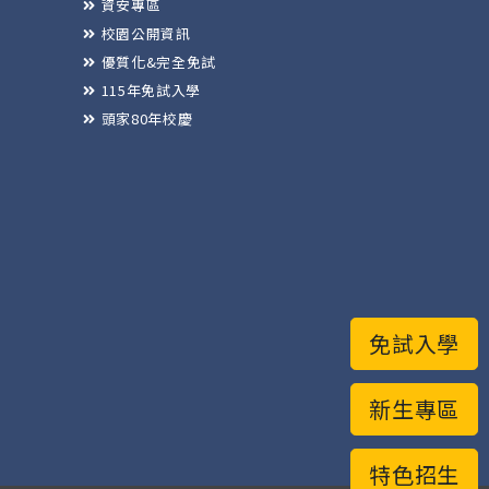
資安專區
校園公開資訊
優質化&完全免試
115年免試入學
頭家80年校慶
免試入學
新生專區
特色招生