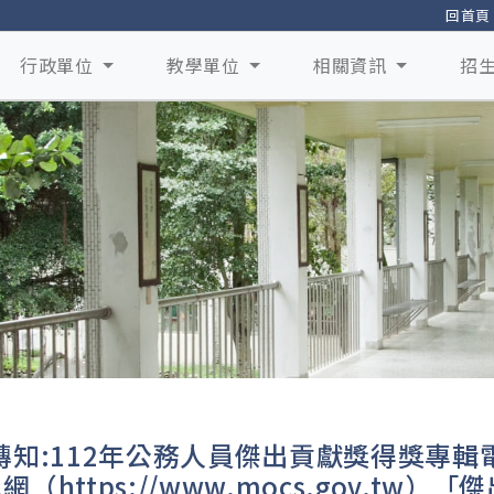
回首頁
行政單位
教學單位
相關資訊
招
轉知:112年公務人員傑出貢獻獎得獎專輯
網（https://www.mocs.gov.t