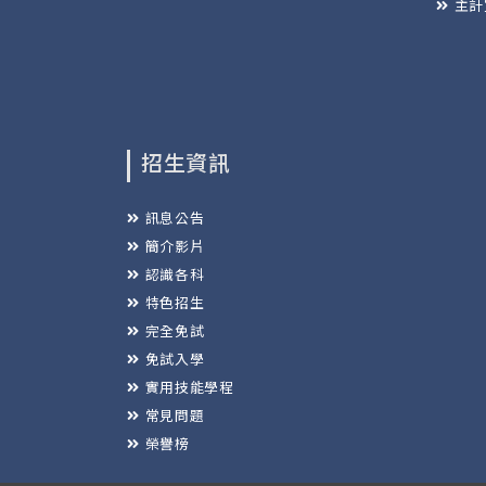
主計
招生資訊
訊息公告
簡介影片
認識各科
特色招生
完全免試
免試入學
實用技能學程
常見問題
榮譽榜