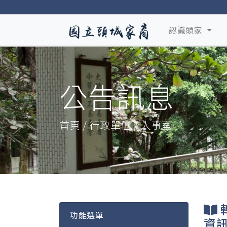
認識頭家
公告訊息
首頁 / 行政單位 / 人事室
功能選單
資訊