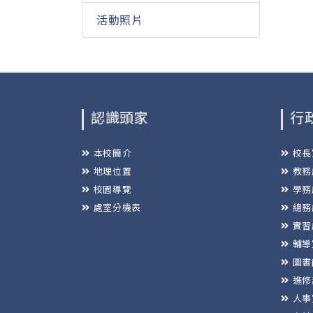
活動照片
認識頭家
行
本校簡介
校長
地理位置
教務
校園導覽
學務
處室分機表
總務
實習
輔導
圖書
進修
人事