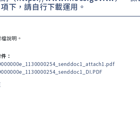
」項下，請自行下載運用。
附檔說明。
附件：
000000e_1130000254_senddoc1_attach1.pdf
000000e_1130000254_senddoc1_DI.PDF
頁