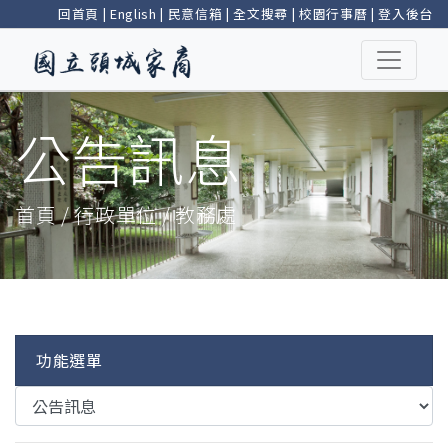
回首頁
|
English
|
民意信箱
|
全文搜尋
|
校園行事曆
|
登入後台
公告訊息
首頁 / 行政單位 / 教務處
功能選單