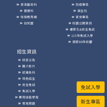
表演藝術科
防疫專區
普通科
員生社
特殊教育網
資安專區
幼兒園
校園公開資訊
優質化&完全免試
115年免試入學
頭家80年校慶
招生資訊
訊息公告
簡介影片
認識各科
特色招生
完全免試
免試入學
免試入學
實用技能學程
新生專區
常見問題