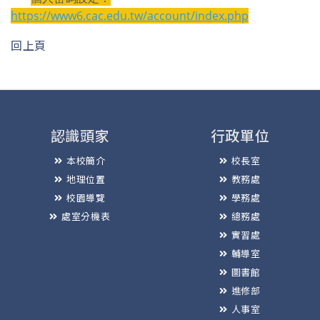
https://www6.cac.edu.tw/account/index.php
回上頁
認識頭家
行政單位
本校簡介
校長室
地理位置
教務處
校園導覽
學務處
處室分機表
總務處
實習處
輔導室
圖書館
進修部
人事室