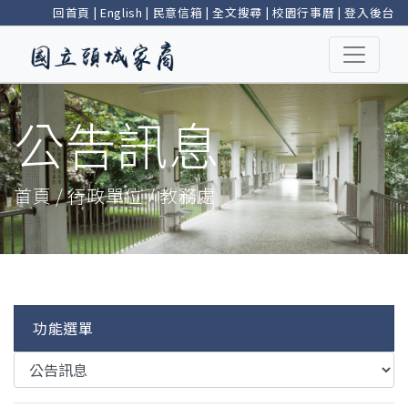
回首頁
|
English
|
民意信箱
|
全文搜尋
|
校園行事曆
|
登入後台
公告訊息
首頁 / 行政單位 / 教務處
功能選單