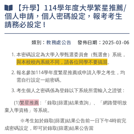
【升學】114學年度大學繁星推薦/
個人申請，個人密碼設定，報考考生
請務必設定 !
類別：
教務處公告
發佈日期：2025-03-06
本密碼設定為大學入學甄選委員會（甄選會）系統，
與本校校內系統不同，請各位同學不要搞混
。
報名參加114學年度繁星推薦或申請入學之考生，均
需自行設定一組密碼。
考生個人之密碼係為登錄以下系統所需輸入之證號 :
(1)
繁星推薦
: 「錄取(篩選)結果查詢」、「網路聲明放
棄入學資格」等系統。
※考生如於錄取(篩選)結果公告前一日下午4時前完
成密碼設定，即可於錄取(篩選)結果公告當