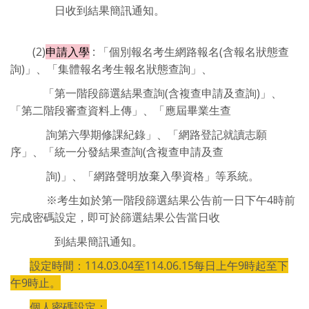
日收到結果簡訊通知。
(2)
申請入學
: 「個別報名考生網路報名(含報名狀態查
詢)」、「集體報名考生報名狀態查詢」、
「第一階段篩選結果查詢(含複查申請及查詢)」、
「第二階段審查資料上傳」、「應屆畢業生查
詢第六學期修課紀錄」、「網路登記就讀志願
序」、「統一分發結果查詢(含複查申請及查
詢)」、「網路聲明放棄入學資格」等系統。
※考生如於第一階段篩選結果公告前一日下午4時前
完成密碼設定，即可於篩選結果公告當日收
到結果簡訊通知。
設定時間：114.03.04至114.06.15每日上午9時起至下
午9時止。
個人密碼設定：