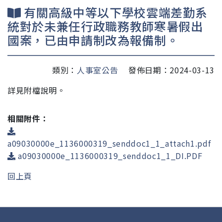
有關高級中等以下學校雲端差勤系
統對於未兼任行政職務教師寒暑假出
國案，已由申請制改為報備制。
類別：
人事室公告
發佈日期：2024-03-13
詳見附檔說明。
相關附件：
a09030000e_1136000319_senddoc1_1_attach1.pdf
a09030000e_1136000319_senddoc1_1_DI.PDF
回上頁