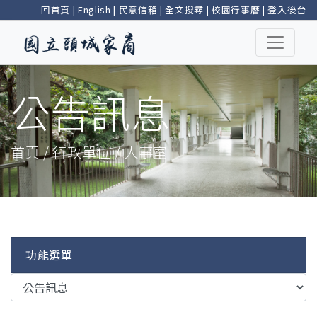
回首頁
|
English
|
民意信箱
|
全文搜尋
|
校園行事曆
|
登入後台
公告訊息
首頁 / 行政單位 / 人事室
功能選單