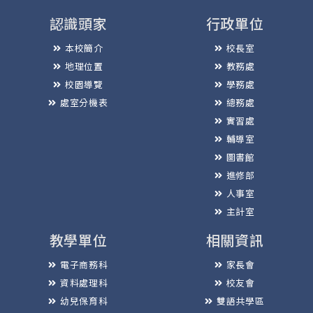
認識頭家
行政單位
本校簡介
校長室
地理位置
教務處
校園導覽
學務處
處室分機表
總務處
實習處
輔導室
圖書館
進修部
人事室
主計室
教學單位
相關資訊
電子商務科
家長會
資料處理科
校友會
幼兒保育科
雙語共學區