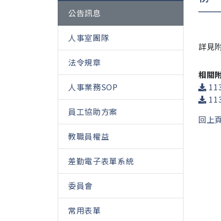
公告訊息
人事室團隊
詳見
法令規章
相關
人事業務SOP
113
113
員工協助方案
回上
教職員權益
差勤電子表單系統
委員會
常用表單