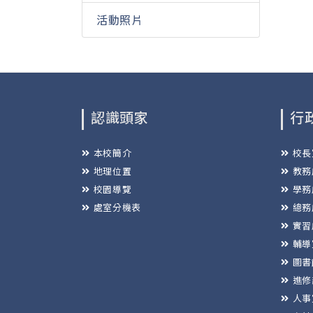
活動照片
認識頭家
行
本校簡介
校長
地理位置
教務
校園導覽
學務
處室分機表
總務
實習
輔導
圖書
進修
人事