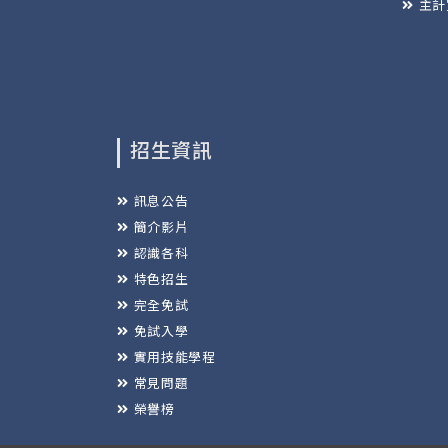
主計
招生資訊
訊息公告
簡介影片
認識各科
特色招生
完全免試
免試入學
實用技能學程
常見問題
榮譽榜