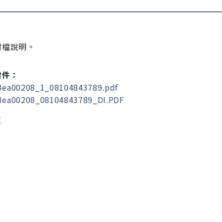
附檔說明。
附件：
ea00208_1_08104843789.pdf
ea00208_08104843789_DI.PDF
頁