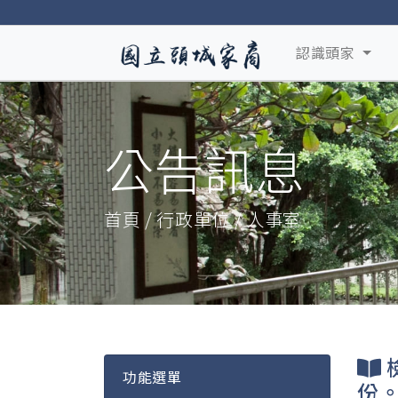
認識頭家
公告訊息
首頁 / 行政單位 / 人事室
功能選單
份