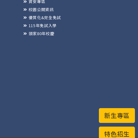
資安專區
校園公開資訊
優質化&完全免試
115年免試入學
頭家80年校慶
新生專區
特色招生