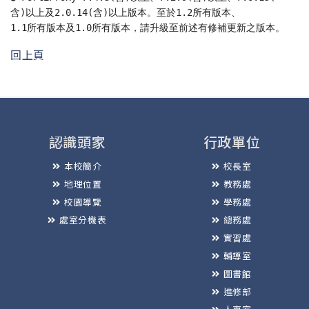
含)以上及2.0.14(含)以上版本。至於1.2所有版本、
1.1所有版本及1.0所有版本，
請升級至前述有修補更新之版本。
回上頁
認識頭家
行政單位
本校簡介
校長室
地理位置
教務處
校園導覽
學務處
處室分機表
總務處
實習處
輔導室
圖書館
進修部