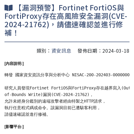
【漏洞預警】Fortinet FortiOS與
FortiProxy存在高風險安全漏洞(CVE-
2024-21762)，請儘速確認並進行修
補！
類別：
資安訊息
發佈日期：2024-03-18
[內容說明:]
轉發 國家資安資訊分享與分析中心 NISAC-200-202403-00000009
研究人員發現Fortinet FortiOS與FortiProxy存在越界寫入(Out-
of-Bounds Write)漏洞(CVE-2024-21762)，
允許未經身分鑑別的遠端攻擊者經由特製之HTTP請求，
執行任意程式碼或命令。該漏洞目前已遭駭客利用，
請儘速確認並進行修補。
[影響平台:]