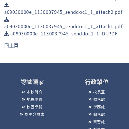
a09030000e_1130037945_senddoc1_1_attach2.pdf
a09030000e_1130037945_senddoc1_1_attach1.pdf
a09030000e_1130037945_senddoc1_1_DI.PDF
回上頁
認識頭家
行政單位
本校簡介
校長室
地理位置
教務處
校園導覽
學務處
處室分機表
總務處
實習處