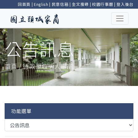
回首頁
|
English
|
民意信箱
|
全文搜尋
|
校園行事曆
|
登入後台
公告訊息
首頁 / 行政單位 / 人事室
功能選單