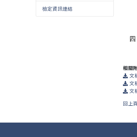
檢定資訊連結
四
相關
文稿
文稿
文稿
回上