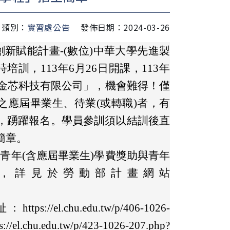
類別：
實習處公告
發佈日期：2024-03-26
新賦能計畫-(數位)中華大學先進製
訓，113年6月26日開課，113年
「金芯科技有限公司」，機會難得！僅
之應屆畢業生、待業(或轉職)者，有
者，踴躍報名。學員參訓須以結訓後直
簡章。
業青年(含應屆畢業生)學費獎助與青年
元，詳見於勞動部計畫網站
.chu.edu.tw/p/406-1026-
.chu.edu.tw/p/423-1026-207.php?