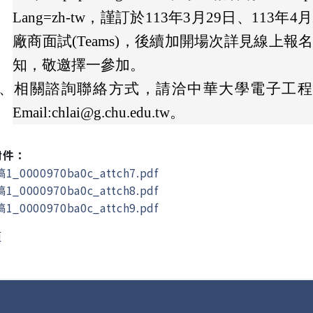
Lang=zh-tw，謹訂於113年3月29日、11
廠商面試(Teams)，後續加開場次詳見線上報
知，敬邀擇一參加。
、
相關諮詢聯絡方式，請洽中華大學電子工程學系賴主
Email:chlai@g.chu.edu.tw。
附件：
1_0000970ba0c_attch7.pdf
1_0000970ba0c_attch8.pdf
1_0000970ba0c_attch9.pdf
頁