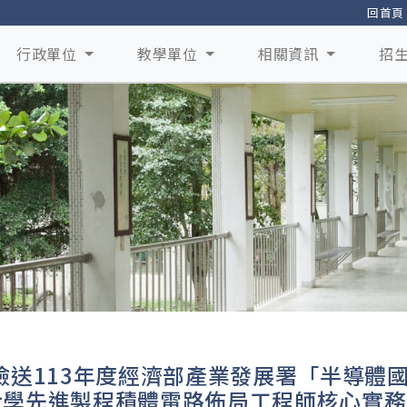
回首頁
行政單位
教學單位
相關資訊
招
檢送113年度經濟部產業發展署「半導體國
大學先進製程積體電路佈局工程師核心實務