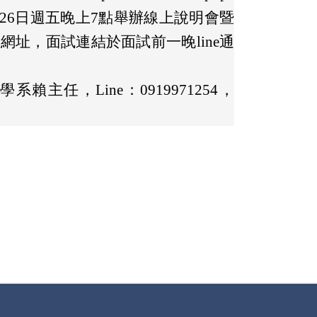
3年4月26日週五晚上7點舉辦線上說明會暨
名網址，面試連結於面試前一晚line通
任，Line：0919971254，