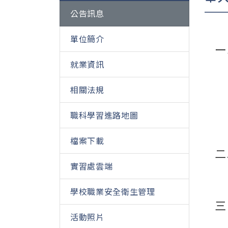
公告訊息
單位簡介
一
就業資訊
相關法規
職科學習進路地圖
檔案下載
二
實習處雲端
學校職業安全衛生管理
活動照片