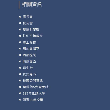
相關資訊
家長會
校友會
雙語共學區
性別平等教育
線上報修
預約會議室
內部控制
防疫專區
員生社
資安專區
校園公開資訊
優質化&完全免試
115年免試入學
頭家80年校慶