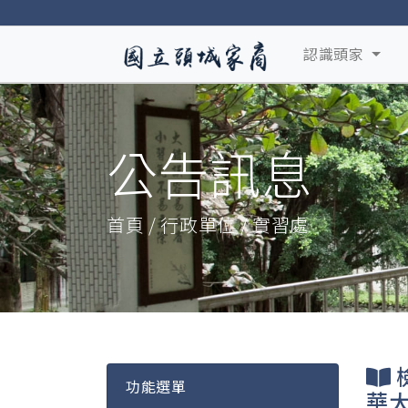
認識頭家
公告訊息
首頁 / 行政單位 / 實習處
功能選單
華