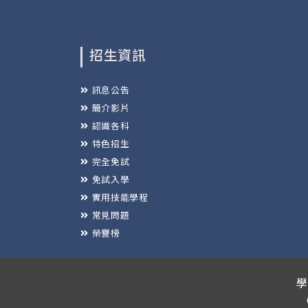
招生資訊
訊息公告
簡介影片
認識各科
特色招生
完全免試
免試入學
實用技能學程
常見問題
榮譽榜
學