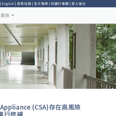
|
English
|
民意信箱
|
全文搜尋
|
校園行事曆
|
登入後台
生資訊
 Appliance (CSA)存在高風險
並進行修補