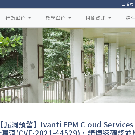
回首頁
行政單位
教學單位
相關資訊
招
漏洞預警】Ivanti EPM Cloud Services
漏洞(CVE-2021-44529)，請儘速確認