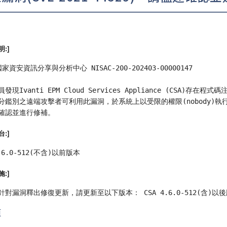
:]
家資安資訊分享與分析中心 NISAC-200-202403-00000147
現Ivanti EPM Cloud Services Appliance (CSA)存在程式碼注入
分鑑別之遠端攻擊者可利用此漏洞，於系統上以受限的權限(
nobody
確認並進行修補。
:]
4.6.0-512(不含)以前版本
:]
針對漏洞釋出修復更新，請更新至以下版本： CSA 4.6.0-512(含)以
頁