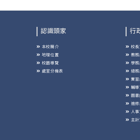
認識頭家
行
本校簡介
校長
地理位置
教務
校園導覽
學務
處室分機表
總務
實習
輔導
圖書
進修
人事
主計