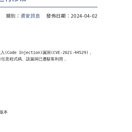
類別：
資安訊息
發佈日期：2024-04-02
(Code Injection)漏洞(CVE-2021-44529)，
)執行任意程式碼。該漏洞已遭駭客利用，
後版本