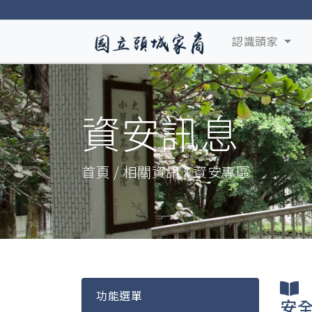
認識頭家
資安訊息
首頁 / 相關資訊 / 資安專區
【
功能選單
安全