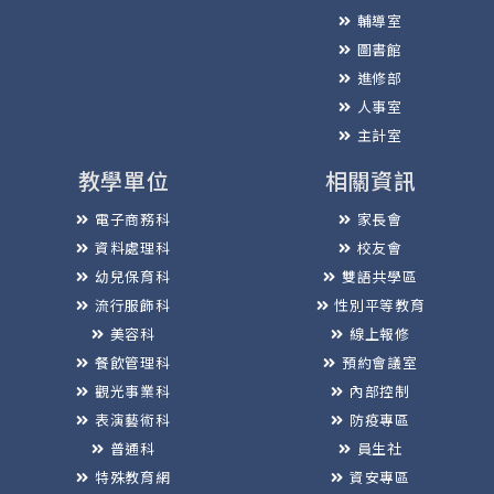
輔導室
圖書館
進修部
人事室
主計室
教學單位
相關資訊
電子商務科
家長會
資料處理科
校友會
幼兒保育科
雙語共學區
流行服飾科
性別平等教育
美容科
線上報修
餐飲管理科
預約會議室
觀光事業科
內部控制
表演藝術科
防疫專區
普通科
員生社
特殊教育網
資安專區