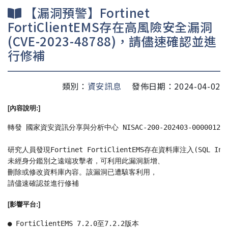
【漏洞預警】Fortinet
FortiClientEMS存在高風險安全漏洞
(CVE-2023-48788)，請儘速確認並進
行修補
類別：
資安訊息
發佈日期：2024-04-02
[內容說明:]
轉發 國家資安資訊分享與分析中心 NISAC-200-202403-00000120
研究人員發現Fortinet FortiClientEMS存在資料庫注入(SQL Injec
未經身分鑑別之遠端攻擊者，可利用此漏洞新增、
刪除或修改資料庫內容。該漏洞已遭駭客利用，
請儘速確認並進行修補
[影響平台:]
● FortiClientEMS 7.2.0至7.2.2版本