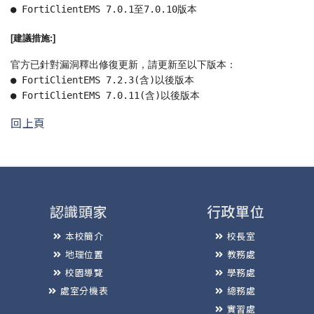
● FortiClientEMS 7.0.1至7.0.10版本
[建議措施:]
官方已針對漏洞釋出修復更新，請更新至以下版本： 
● FortiClientEMS 7.2.3(含)以後版本 
● FortiClientEMS 7.0.11(含)以後版本
回上頁
認識頭家
行政單位
本校簡介
校長室
地理位置
教務處
校園導覽
學務處
處室分機表
總務處
實習處