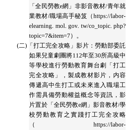
「全民勞教e網」非影音教材/青年就
業教材/職場高手秘笈（https://labor-
elearning. mol. gov. tw/co_topic. php?
topic=7&item=7）。
(二)
「打工完全攻略」影片：勞動部委託
如果兒童劇團將112年至30所高級中
等學校進行勞動教育舞台劇「打工
完全攻略」，製成教材影片，内容
傳遞高中生打工或未來進入職場工
作需具備勞動權益概念等資訊，影
片置於「全民勞教e網」影音教材/學
校勞動教育之實踐打工完全攻略
（https://labor-