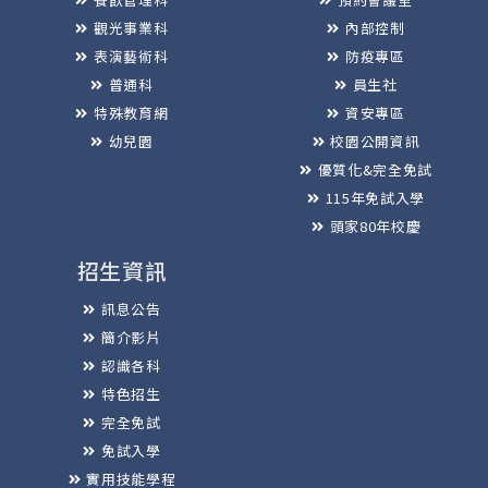
觀光事業科
內部控制
表演藝術科
防疫專區
普通科
員生社
特殊教育網
資安專區
幼兒園
校園公開資訊
優質化&完全免試
115年免試入學
頭家80年校慶
招生資訊
訊息公告
簡介影片
認識各科
特色招生
完全免試
免試入學
實用技能學程