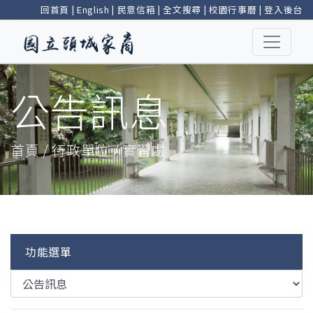
回首頁
|
English
|
民意信箱
|
全文搜尋
|
校園行事曆
|
登入後台
公告訊息
首頁 / 行政單位 / 實習處
功能選單