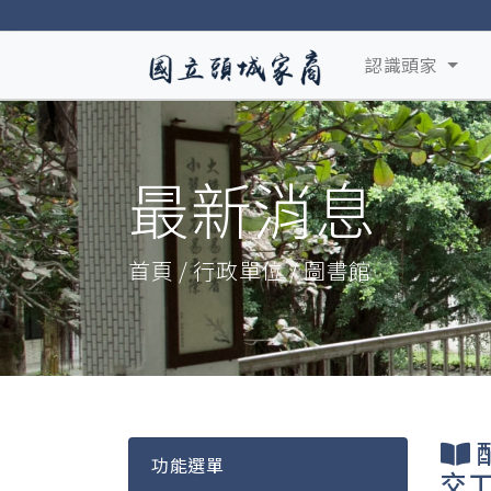
認識頭家
最新消息
首頁 / 行政單位 / 圖書館
功能選單
交