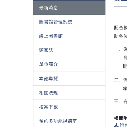
最新消息
圖書館管理系統
配合
線上圖書館
助各
頭家誌
一、
單位簡介
本館導覽
二、
相關法規
三、
檔案下載
相關
預約多功能視聽室
附件