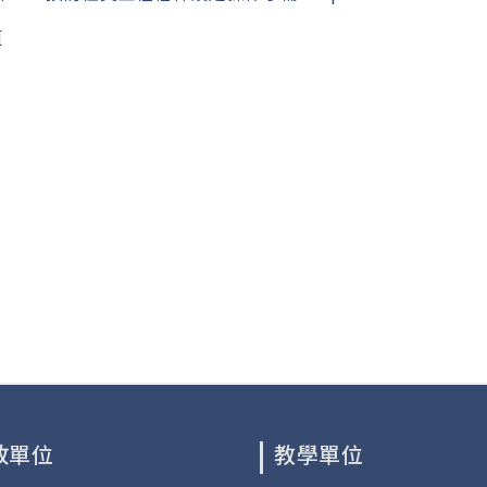
頁
政單位
教學單位