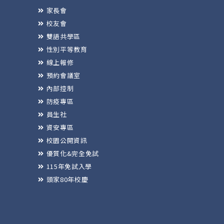
家長會
校友會
雙語共學區
性別平等教育
線上報修
預約會議室
內部控制
防疫專區
員生社
資安專區
校園公開資訊
優質化&完全免試
115年免試入學
頭家80年校慶