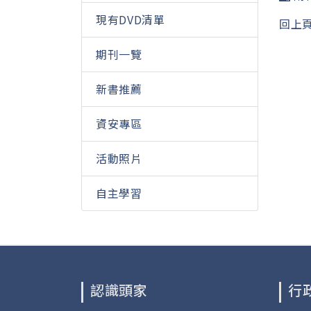
現有DVD清單
回上
期刊一覽
新書推薦
資安專區
活動照片
自主學習
認識頭家
行