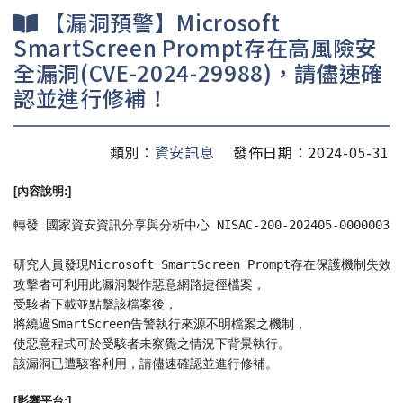
【漏洞預警】Microsoft
SmartScreen Prompt存在高風險安
全漏洞(CVE-2024-29988)，請儘速確
認並進行修補！
類別：
資安訊息
發佈日期：2024-05-31
[內容說明:]
轉發 國家資安資訊分享與分析中心 NISAC-200-202405-00000032
研究人員發現Microsoft SmartScreen Prompt存在保護機制失效(Prot
攻擊者可利用此漏洞製作惡意網路捷徑檔案，
受駭者下載並點擊該檔案後，
將繞過SmartScreen告警執行來源不明檔案之機制，
使惡意程式可於受駭者未察覺之情況下背景執行。
該漏洞已遭駭客利用，請儘速確認並進行修補。
[影響平台:]