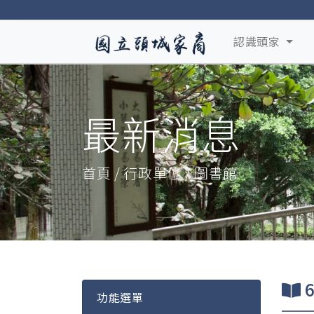
認識頭家
最新消息
首頁 / 行政單位 / 圖書館
6
功能選單