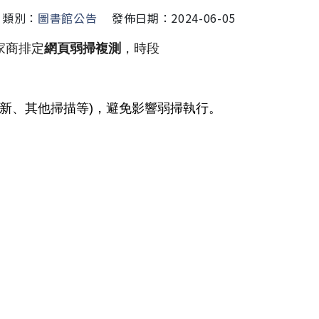
類別：
圖書館公告
發佈日期：2024-06-05
家商排定
網頁弱掃複測
，時段
新、其他掃描等)，
避免影響弱掃執行。