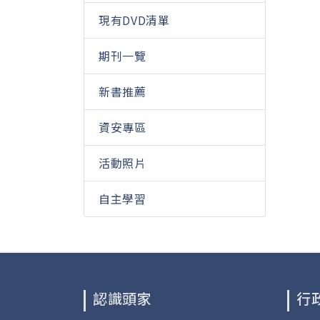
現有DVD清單
期刊一覽
新書推薦
資安專區
活動照片
自主學習
認識頭家
行