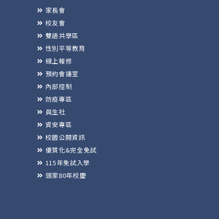
家長會
校友會
雙語共學區
性別平等教育
線上報修
預約會議室
內部控制
防疫專區
員生社
資安專區
校園公開資訊
優質化&完全免試
115年免試入學
頭家80年校慶