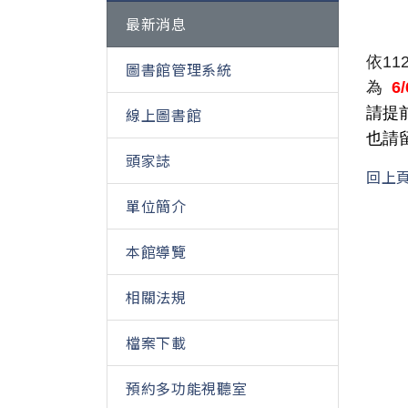
最新消息
依11
圖書館管理系統
為
6
線上圖書館
請提
也請
頭家誌
回上
單位簡介
本館導覽
相關法規
檔案下載
預約多功能視聽室