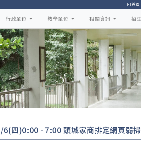
回首頁
行政單位
教學單位
相關資訊
招
/6(四)0:00 - 7:00 頭城家商排定網頁弱