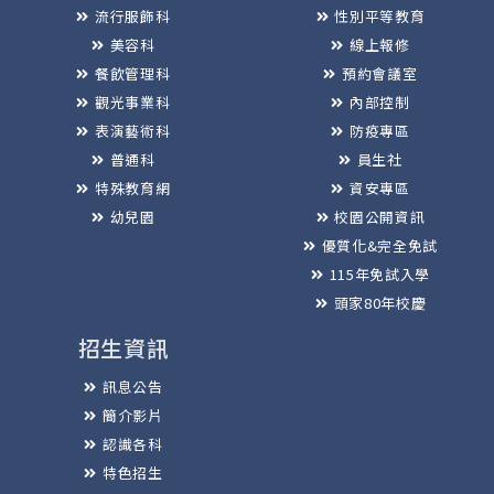
流行服飾科
性別平等教育
美容科
線上報修
餐飲管理科
預約會議室
觀光事業科
內部控制
表演藝術科
防疫專區
普通科
員生社
特殊教育網
資安專區
幼兒園
校園公開資訊
優質化&完全免試
115年免試入學
頭家80年校慶
招生資訊
訊息公告
簡介影片
認識各科
特色招生