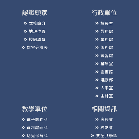
認識頭家
行政單位
本校簡介
校長室
地理位置
教務處
校園導覽
學務處
處室分機表
總務處
實習處
輔導室
圖書館
進修部
人事室
主計室
教學單位
相關資訊
電子商務科
家長會
資料處理科
校友會
幼兒保育科
雙語共學區