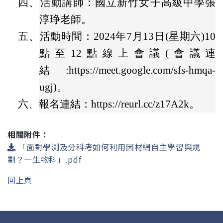
四、
活動講師：國立新竹女子高級中學張
淳琤老師。
五、
活動時間：2024年7月13日(星期六)10
點至12點線上會議(會議連
結:https://meet.google.com/sfs-hmqa-
ugj)。
六、
報名連結：https://reurl.cc/z17A2k。
相關附件：
「面對學測及分科考如何利用因材網自主學習與規
劃？—生物科」.pdf
回上頁