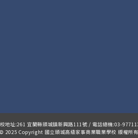
校地址:261 宜蘭縣頭城鎮新興路111號 / 電話總機:03-97711
© 2025 Copyright
國立頭城高級家事商業職業學校
版權所