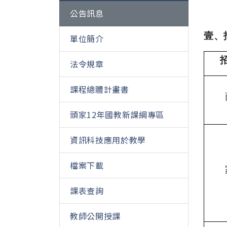
公告訊息
壹、
單位簡介
法令規章
課程總體計畫書
頭家12年國教新課綱專區
資訊科技應用於教學
檔案下載
課表查詢
教師公開授課