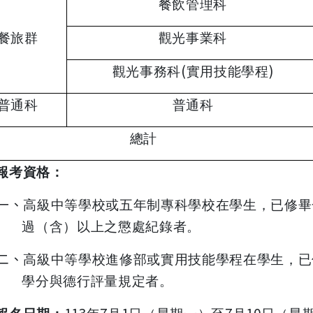
餐飲管理科
餐旅群
觀光事業科
(
)
觀光事務科
實用技能學程
普通科
普通科
總計
報考資格：
一、
高級中等學校或五年制專科學校在學生，已修畢
過（含）以上之懲處紀錄者。
二、
高級中等學校進修部或實用技能學程在學生，已
學分與德行評量規定者。
113
7
1
7
10