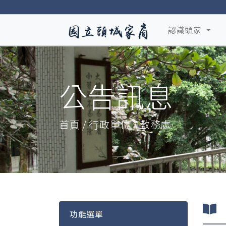
認識頭家
公告訊息
首頁 / 行政單位 / 教務處
功能選單