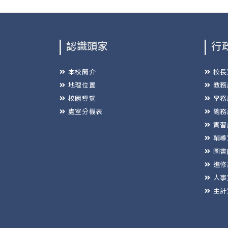
認識頭家
行
本校簡介
校長
地理位置
教務
校園導覽
學務
處室分機表
總務
實習
輔導
圖書
進修
人事
主計