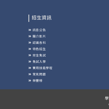
招生資訊
訊息公告
簡介影片
認識各科
特色招生
完全免試
免試入學
實用技能學程
常見問題
榮譽榜
學