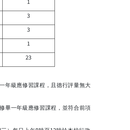
1
3
3
1
23
一年級應修習課程，且德行評量無大
修畢一年級應修習課程，並符合前項
8
12