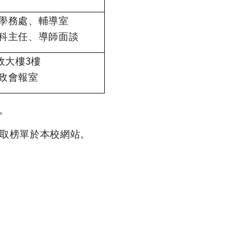
學務處、輔導室
科主任、導師面談
3
政大樓
樓
政會報室
。
取榜單於本校網站。