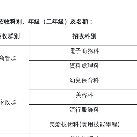
招收科別、年級（二年級）及名額：
招收群別
招收科別
電子商務科
商管群
資料處理科
幼兒保育科
美容科
家政群
流行服飾科
(
)
美髮技術科
實用技能學程