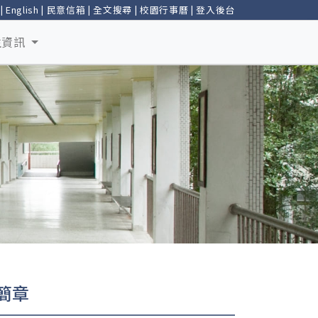
|
English
|
民意信箱
|
全文搜尋
|
校園行事曆
|
登入後台
生資訊
簡章