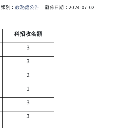
類別：
教務處公告
發佈日期：2024-07-02
科招收名額
3
3
2
1
3
3