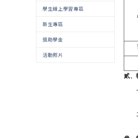
學生線上學習專區
新生專區
獎助學金
活動照片
貳、