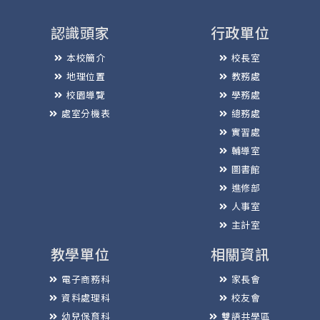
認識頭家
行政單位
本校簡介
校長室
地理位置
教務處
校園導覽
學務處
處室分機表
總務處
實習處
輔導室
圖書館
進修部
人事室
主計室
教學單位
相關資訊
電子商務科
家長會
資料處理科
校友會
幼兒保育科
雙語共學區