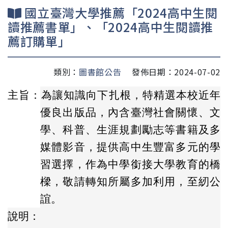
國立臺灣大學推薦「2024高中生閱
讀推薦書單」、「2024高中生閱讀推
薦訂購單」
類別：
圖書館公告
發佈日期：2024-07-02
主旨：
為讓知識向下扎根，特精選本校近年
優良出版品，內含臺灣社會關懷、文
學、科普、生涯規劃勵志等書籍及多
媒體影音，提供高中生豐富多元的學
習選擇，作為中學銜接大學教育的橋
樑，敬請轉知所屬多加利用，至紉公
誼。
說明：