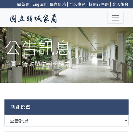
回首頁
|
English
|
民意信箱
|
全文搜尋
|
校園行事曆
|
登入後台
公告訊息
首頁 / 行政單位 / 學務處
功能選單