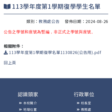
113學年度第1學期復學學生名單
類別：
教務處公告
發佈日期：2024-08-26
公告之學號和座號為暫編，非正式之學號與座號。
相關附件：
113學年度第1學期復學名單1130826(公告用).pdf
回上頁
認識頭家
行政單位
本校簡介
校長室
地理位置
教務處