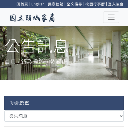
回首頁
|
English
|
民意信箱
|
全文搜尋
|
校園行事曆
|
登入後台
公告訊息
首頁 / 行政單位 / 教務處
功能選單