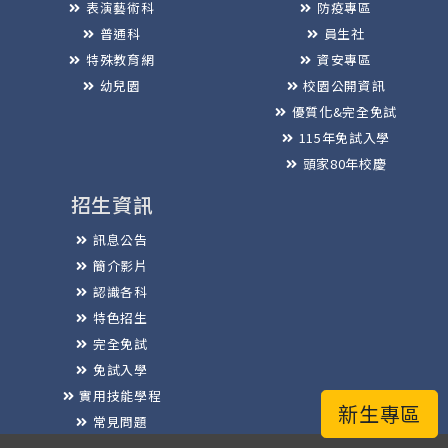
表演藝術科
防疫專區
普通科
員生社
特殊教育網
資安專區
幼兒園
校園公開資訊
優質化&完全免試
115年免試入學
頭家80年校慶
招生資訊
訊息公告
簡介影片
認識各科
特色招生
完全免試
免試入學
實用技能學程
新生專區
常見問題
榮譽榜