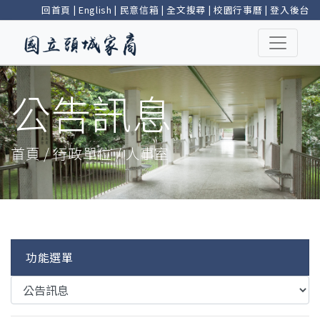
回首頁
|
English
|
民意信箱
|
全文搜尋
|
校園行事曆
|
登入後台
公告訊息
首頁 / 行政單位 / 人事室
功能選單