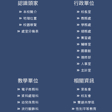
認識頭家
行政單位
本校簡介
校長室
地理位置
教務處
校園導覽
學務處
處室分機表
總務處
實習處
輔導室
圖書館
進修部
人事室
主計室
教學單位
相關資訊
電子商務科
家長會
資料處理科
校友會
幼兒保育科
雙語共學區
流行服飾科
性別平等教育