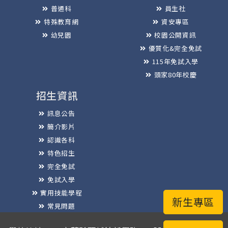
普通科
員生社
特殊教育網
資安專區
幼兒園
校園公開資訊
優質化&完全免試
115年免試入學
頭家80年校慶
招生資訊
訊息公告
簡介影片
認識各科
特色招生
完全免試
免試入學
實用技能學程
新生專區
常見問題
榮譽榜