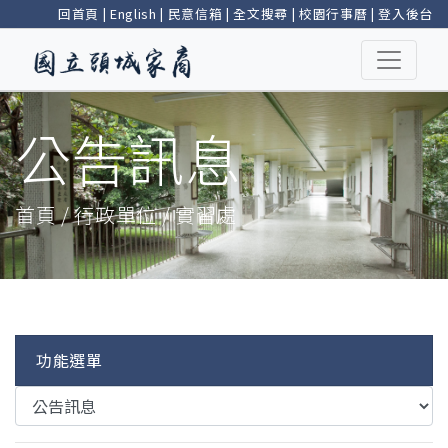
回首頁
|
English
|
民意信箱
|
全文搜尋
|
校園行事曆
|
登入後台
公告訊息
首頁 / 行政單位 / 實習處
功能選單