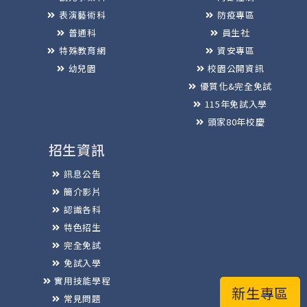
表演藝術科
防疫專區
普通科
員生社
特殊教育網
資安專區
幼兒園
校園公開資訊
優質化&完全免試
115年免試入學
頭家80年校慶
招生資訊
訊息公告
簡介影片
認識各科
特色招生
完全免試
免試入學
實用技能學程
新生專區
常見問題