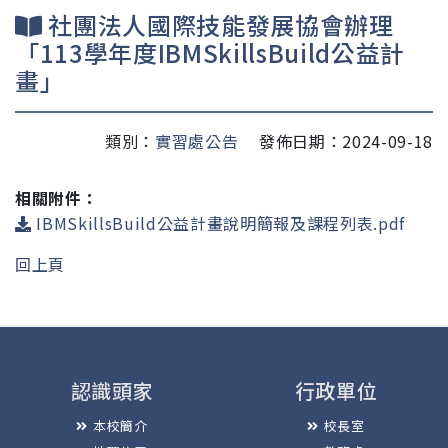
社團法人國際技能發展協會辦理
「113學年度IBMSkillsBuild公益計
畫」
類別：
實習處公告
發佈日期：2024-09-18
相關附件：
IBMSkillsBuild公益計畫說明簡報及課程列表.pdf
回上頁
認識頭家
行政單位
本校簡介
校長室